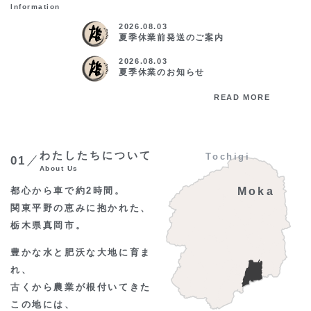
Information
2026.08.03
夏季休業前発送のご案内
2026.08.03
夏季休業のお知らせ
READ MORE
わたしたちについて
Tochigi
01
About Us
都心から車で約2時間。
Moka
関東平野の恵みに抱かれた、
栃木県真岡市。
豊かな水と肥沃な大地に育ま
れ、
古くから農業が根付いてきた
この地には、