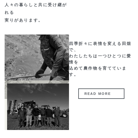
人々の暮らしと共に受け継が
れる
実りがあります。
四季折々に表情を変える田畑
で、
わたしたちは一つひとつに愛
情を
込めて農作物を育てていま
す。
READ MORE