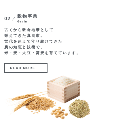
穀物事業
02
Grain
古くから穀倉地帯として
栄えてきた真岡市。
世代を超えて守り続けてきた
農の知恵と技術で、
米・麦・大豆・蕎麦を育てています。
READ MORE