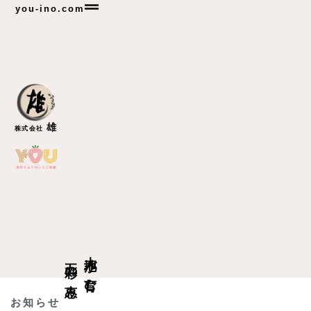
you-ino.com
雄
株式会社
大地が育む、
五彩の恵み
お知らせ