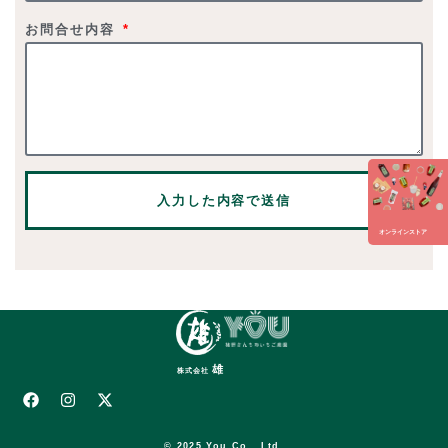
お問合せ内容
入力した内容で送信
オンラインストア
雄
株式会社
© 2025 You Co., Ltd.