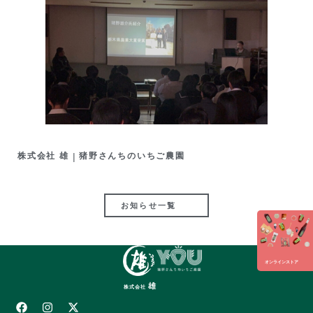
株式会社 雄
|
猪野さんちのいちご農園
お知らせ一覧
オンラインストア
雄
株式会社