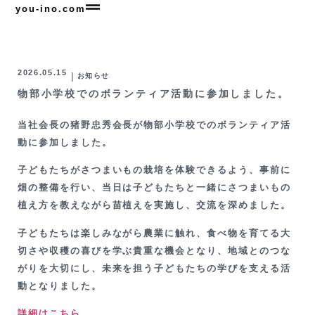
you-ino.com
2026.05.15
|
お知らせ
物部小学校でのボランティア活動に参加しました。
当社会長の猪野忠秀会長が物部小学校でのボランティア活
動に参加しました。
子どもたちがさつまいもの栽培を体験できるよう、事前に
畑の整備を行い、当日は子どもたちと一緒にさつまいもの
植え方を教えながら苗植えを実施し、交流を深めました。
子どもたちは楽しみながら農業に触れ、食べ物を育てる大
切さや収穫の喜びを学ぶ貴重な機会となり、地域とのつな
がりを大切にし、未来を担う子どもたちの学びを支える活
動となりました。
詳細はこちら