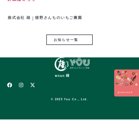
株式会社 雄
|
猪野さんちのいちご農園
お知らせ一覧
雄
株式会社
オンラインストア
© 2025 You Co., Ltd.