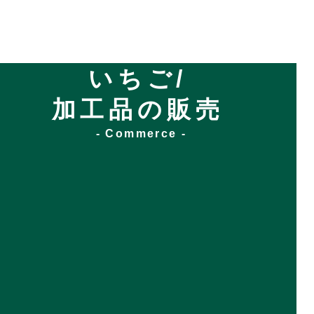
いちご/
加工品の販売
- Commerce -