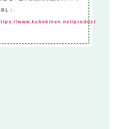
URL：
https://www.kubokinen.net/product