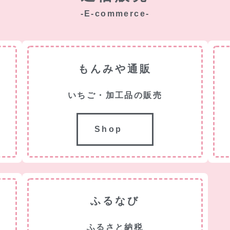
-E-commerce-
もんみや通販
いちご・加工品の販売
Shop
ふるなび
ふるさと納税